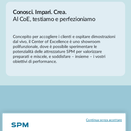
Conosci. Impari. Crea.
Al CoE, testiamo e perfezioniamo
Concepito per accogliere i clienti e ospitare dimostrazioni
dal vivo, il Center of Excellence è uno showroom
polifunzionale,
dove è possibile sperimentare le
potenzialità delle attrezzature SPM per valorizzare
preparati e miscele, e soddisfare – insieme – i vostri
obiettivi di performance.
96 metri quadrati, 4 aree tematiche.
Continua senza accettare