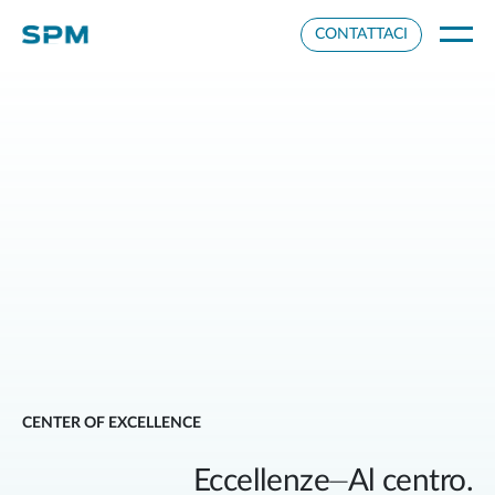
Impostazioni cookie
CONTATTACI
CENTER OF EXCELLENCE
Eccellenze⏤Al centro.