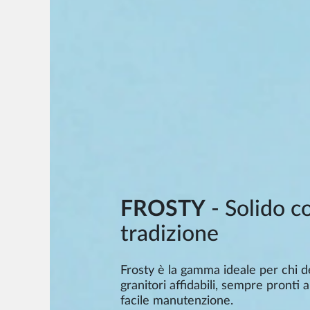
FROSTY
- Solido c
tradizione
Frosty è la gamma ideale per chi d
granitori affidabili, sempre pronti a
facile manutenzione.