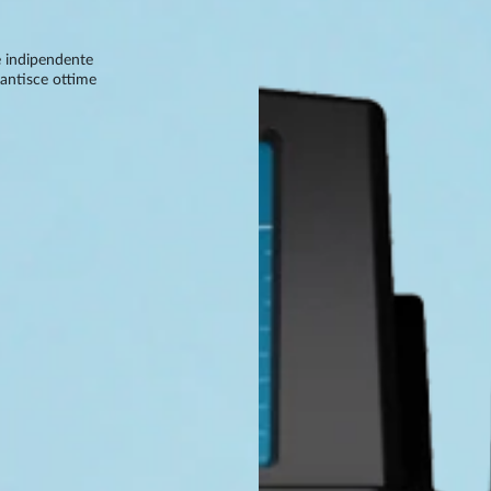
e indipendente
antisce ottime