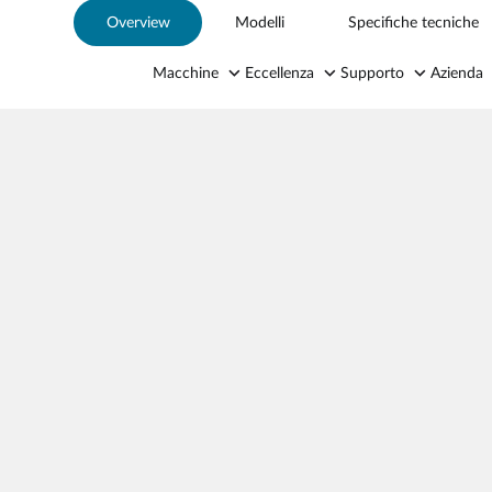
Overview
Modelli
Specifiche tecniche
Macchine
Eccellenza
Supporto
Azienda