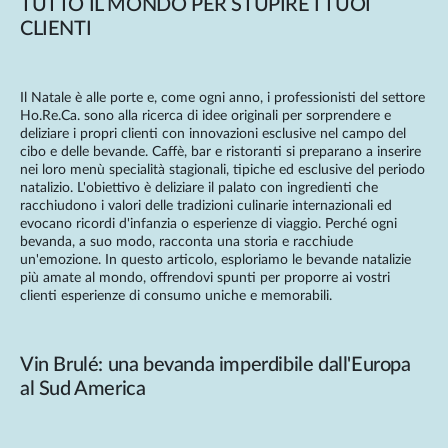
TUTTO IL MONDO PER STUPIRE I TUOI
CLIENTI
Il Natale è alle porte e, come ogni anno, i professionisti del settore
Ho.Re.Ca. sono alla ricerca di idee originali per sorprendere e
deliziare i propri clienti con innovazioni esclusive nel campo del
cibo e delle bevande. Caffè, bar e ristoranti si preparano a inserire
nei loro menù specialità stagionali, tipiche ed esclusive del periodo
natalizio. L'obiettivo è deliziare il palato con ingredienti che
racchiudono i valori delle tradizioni culinarie internazionali ed
evocano ricordi d'infanzia o esperienze di viaggio. Perché ogni
bevanda, a suo modo, racconta una storia e racchiude
un'emozione. In questo articolo, esploriamo le bevande natalizie
più amate al mondo, offrendovi spunti per proporre ai vostri
clienti esperienze di consumo uniche e memorabili.
Vin Brulé: una bevanda imperdibile dall'Europa
al Sud America