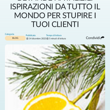
ISPIRAZIONI DA TUTTO IL
MONDO PER STUPIRE I
TUOI CLIENTI
Categoria
Pubblicato
Tempo di lettura
Condividi
BLOG
14 dicembre 2023
5 minuti di lettura